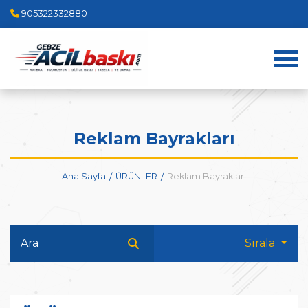
905322332880
Reklam Bayrakları
Ana Sayfa
ÜRÜNLER
Reklam Bayrakları
Sırala